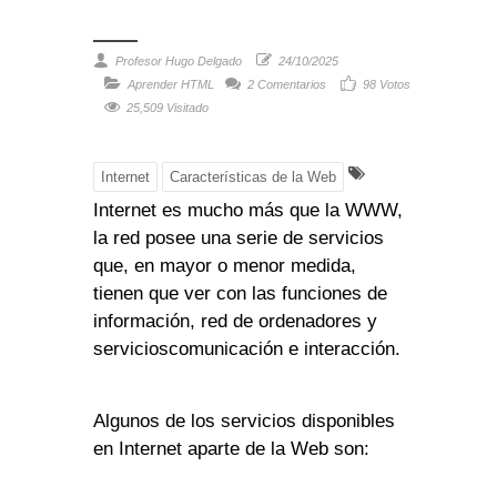
Profesor Hugo Delgado
24/10/2025
Aprender HTML
2 Comentarios
98
Votos
25,509 Visitado
Internet
Características de la Web
Internet es mucho más que la WWW,
la red posee una serie de servicios
que, en mayor o menor medida,
tienen que ver con las funciones de
información, red de ordenadores y
servicioscomunicación e interacción.
Algunos de los servicios disponibles
en Internet aparte de la Web son: