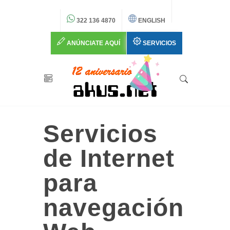
322 136 4870
ENGLISH
ANÚNCIATE AQUÍ
SERVICIOS
Servicios
de Internet
para
navegación