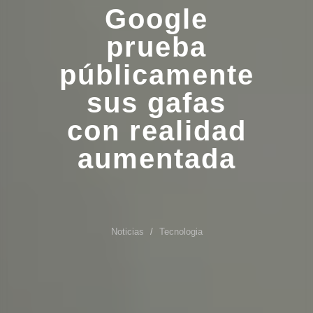
Google
prueba
públicamente
sus gafas
con realidad
aumentada
Noticias
Tecnologia