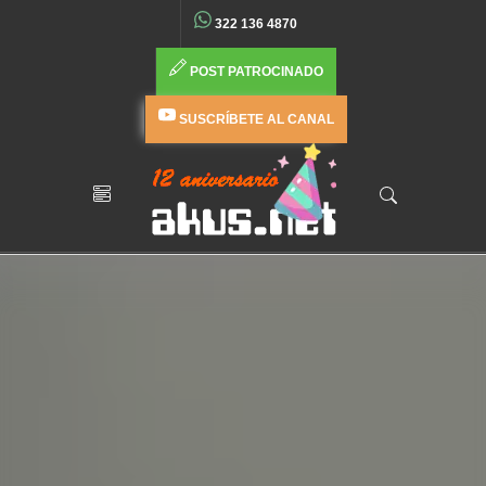
322 136 4870
POST PATROCINADO
SUSCRÍBETE AL CANAL