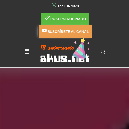
322 136 4870
POST PATROCINADO
SUSCRÍBETE AL CANAL