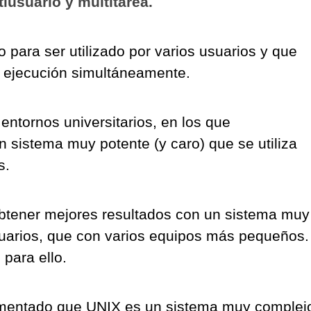
iusuario y multitarea.
 para ser utilizado por varios usuarios y que
 ejecución simultáneamente.
entornos universitarios, en los que
 sistema muy potente (y caro) que se utiliza
s.
btener mejores resultados con un sistema muy
suarios, que con varios equipos más pequeños.
para ello.
omentado que UNIX es un sistema muy complej