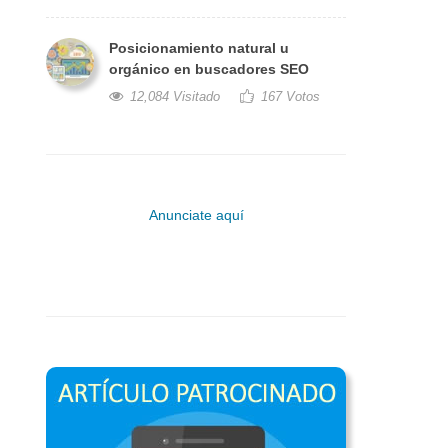
Posicionamiento natural u
orgánico en buscadores SEO
12,084 Visitado
167 Votos
Anunciate aquí