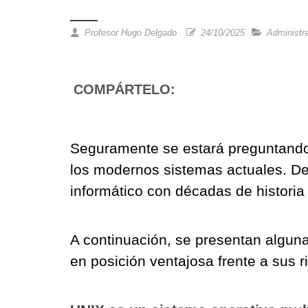
Profesor Hugo Delgado
24/10/2025
Administra
COMPÁRTELO:
Seguramente se estará preguntando
los modernos sistemas actuales. De
informático con décadas de historia
A continuación, se presentan alguna
en posición ventajosa frente a sus r