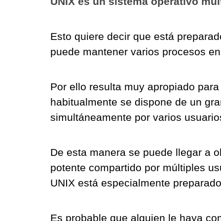
UNIX es un sistema operativo mult
Esto quiere decir que está preparado
puede mantener varios procesos en
Por ello resulta muy apropiado para 
habitualmente se dispone de un gran
simultáneamente por varios usuario
De esta manera se puede llegar a o
potente compartido por múltiples u
UNIX está especialmente preparado 
Es probable que alguien le haya c