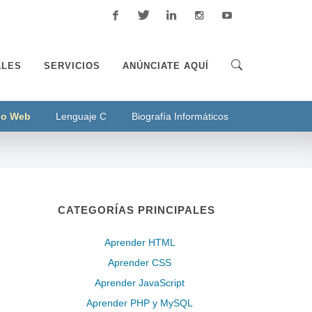
Facebook
Twitter
Linkedin
Instagram
Youtube
ALES
SERVICIOS
ANÚNCIATE AQUÍ
tio Web
Lenguaje C
Biografía Informáticos
CATEGORÍAS PRINCIPALES
Aprender HTML
Aprender CSS
Aprender JavaScript
Aprender PHP y MySQL