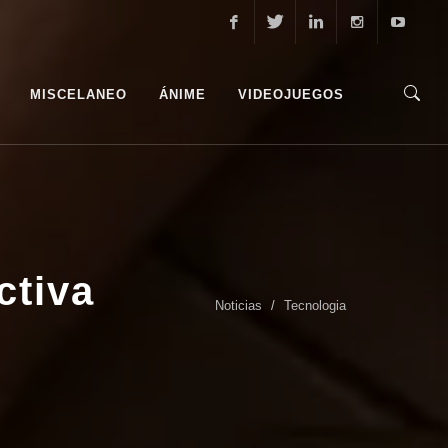
Facebook
Twitter
Linkedin
Instagram
Youtube
MISCELANEO
ÁNIME
VIDEOJUEGOS
ctiva
Noticias
Tecnologia