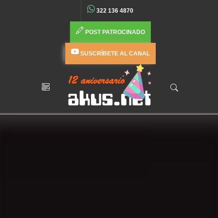
322 136 4870
POST PATROCINADO
SUSCRÍBETE AL CANAL