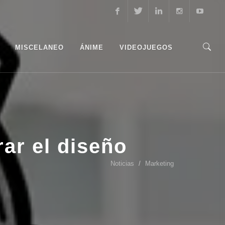
Facebook
Twitter
Linkedin
Instagram
Youtube
MISCELANEO
ÁNIME
VIDEOJUEGOS
ar el diseño
Noticias
Marketing