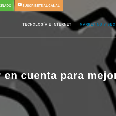
CINADO
SUSCRÍBETE AL CANAL
TECNOLOGÍA E INTERNET
MARKETING Y SEO
 en cuenta para mejor