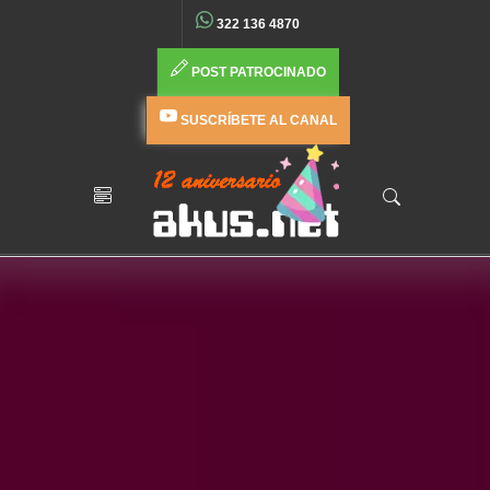
322 136 4870
POST PATROCINADO
SUSCRÍBETE AL CANAL