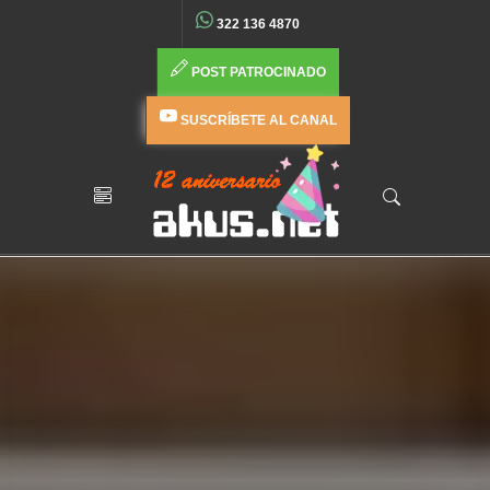
322 136 4870
POST PATROCINADO
SUSCRÍBETE AL CANAL