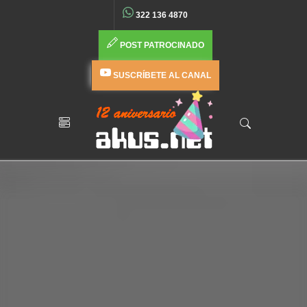
322 136 4870
POST PATROCINADO
SUSCRÍBETE AL CANAL