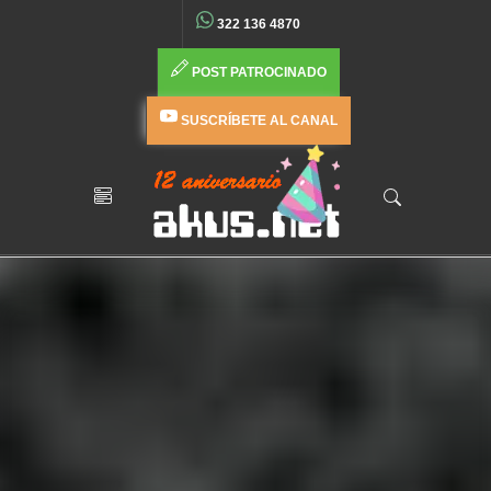
322 136 4870
POST PATROCINADO
SUSCRÍBETE AL CANAL