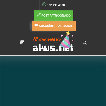
322 136 4870
POST PATROCINADO
SUSCRÍBETE AL CANAL