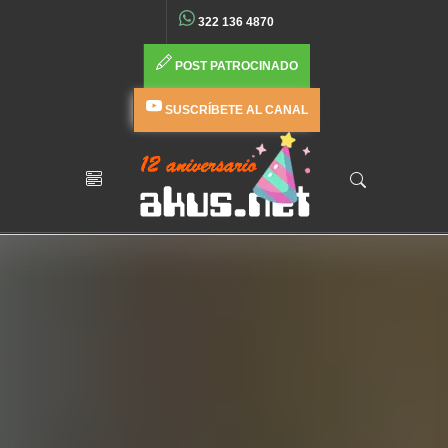
322 136 4870
POST PATROCINADO
SUSCRÍBETE AL CANAL