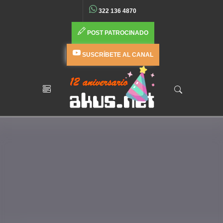
322 136 4870
POST PATROCINADO
SUSCRÍBETE AL CANAL