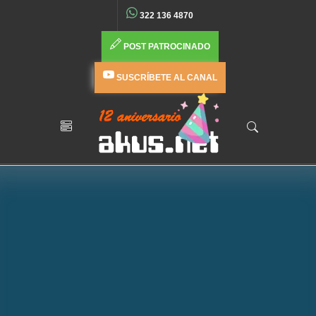
322 136 4870
POST PATROCINADO
SUSCRÍBETE AL CANAL