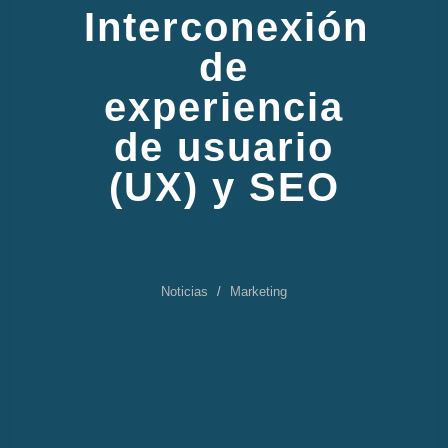
Interconexión
de
experiencia
de usuario
(UX) y SEO
Noticias
Marketing