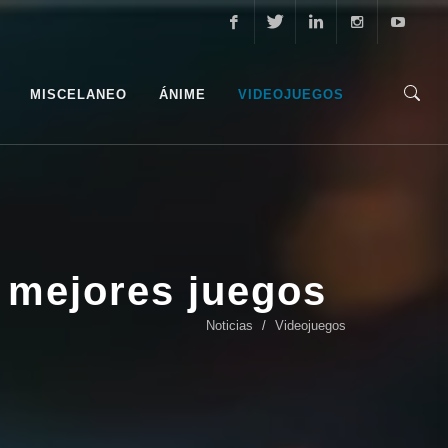
Facebook
Twitter
Linkedin
Instagram
Youtube
MISCELANEO
ÁNIME
VIDEOJUEGOS
s mejores juegos
Noticias
Videojuegos