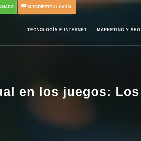
CINADO
SUSCRÍBETE AL CANAL
TECNOLOGÍA E INTERNET
MARKETING Y SEO
ual en los juegos: Lo