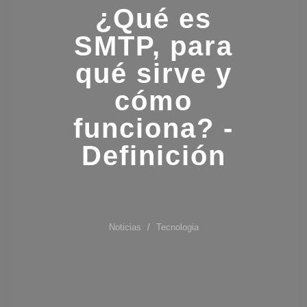
¿Qué es
SMTP, para
qué sirve y
cómo
funciona? -
Definición
Noticias
Tecnologia