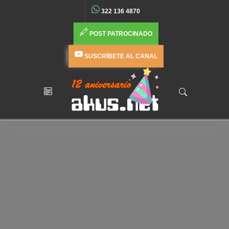
322 136 4870
POST PATROCINADO
SUSCRÍBETE AL CANAL