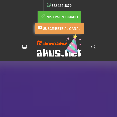
322 136 4870
POST PATROCINADO
SUSCRÍBETE AL CANAL