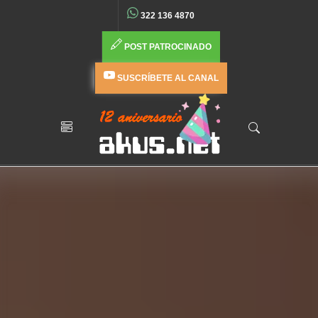
322 136 4870
POST PATROCINADO
SUSCRÍBETE AL CANAL