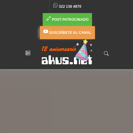
322 136 4870
POST PATROCINADO
SUSCRÍBETE AL CANAL