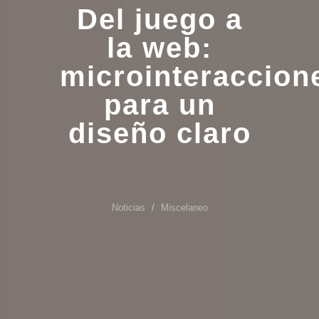
Del juego a
la web:
microinteraccion
para un
diseño claro
Noticias
Miscelaneo