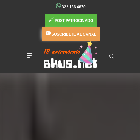
322 136 4870
POST PATROCINADO
SUSCRÍBETE AL CANAL