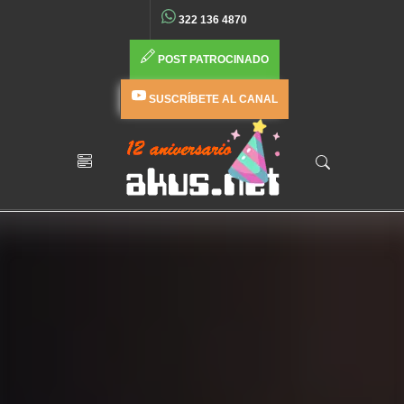
322 136 4870
POST PATROCINADO
SUSCRÍBETE AL CANAL