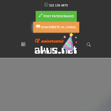
322 136 4870
POST PATROCINADO
SUSCRÍBETE AL CANAL