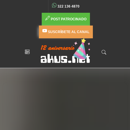
322 136 4870
POST PATROCINADO
SUSCRÍBETE AL CANAL