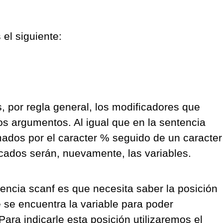
 el siguiente:
, por regla general, los modificadores que
los argumentos. Al igual que en la sentencia
rmados por el caracter % seguido de un caracter
cados serán, nuevamente, las variables.
ntencia scanf es que necesita saber la posición
 se encuentra la variable para poder
ara indicarle esta posición utilizaremos el