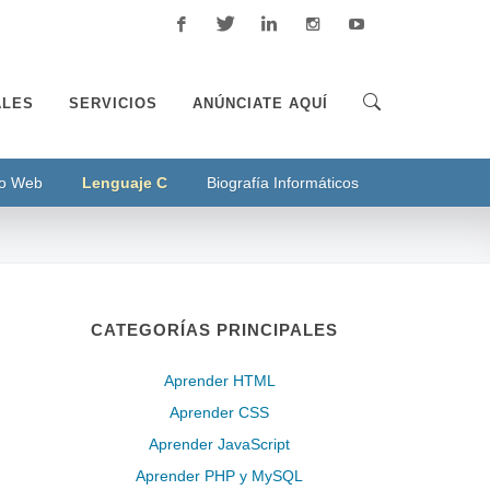
Facebook
Twitter
Linkedin
Instagram
Youtube
ALES
SERVICIOS
ANÚNCIATE AQUÍ
io Web
Lenguaje C
Biografía Informáticos
CATEGORÍAS PRINCIPALES
Aprender HTML
Aprender CSS
Aprender JavaScript
Aprender PHP y MySQL