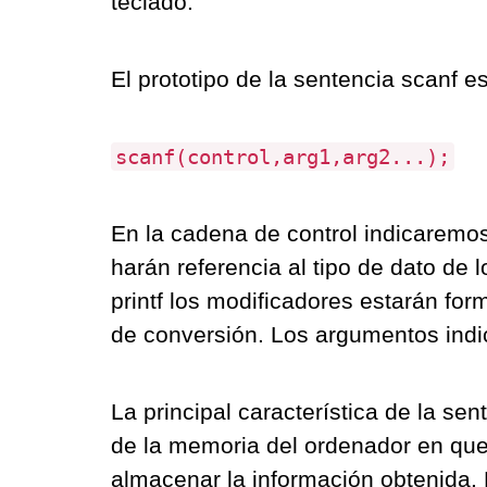
teclado.
El prototipo de la sentencia scanf es
scanf(control,arg1,arg2...);
En la cadena de control indicaremos
harán referencia al tipo de dato de 
printf los modificadores estarán fo
de conversión. Los argumentos indi
La principal característica de la se
de la memoria del ordenador en que
almacenar la información obtenida. P