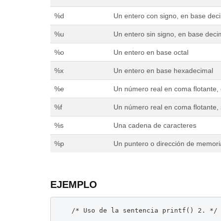
%d
Un entero con signo, en base dec
%u
Un entero sin signo, en base deci
%o
Un entero en base octal
%x
Un entero en base hexadecimal
%e
Un número real en coma flotante,
%f
Un número real en coma flotante,
%s
Una cadena de caracteres
%p
Un puntero o dirección de memori
EJEMPLO
	/* Uso de la sentencia printf() 2. */
