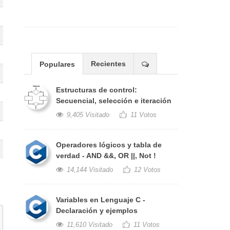
Recientes
Populares
Estructuras de control:
Secuencial, selección e iteración
9,405 Visitado
11 Votos
Operadores lógicos y tabla de
verdad - AND &&, OR ||, Not !
14,144 Visitado
12 Votos
Variables en Lenguaje C -
Declaración y ejemplos
11,610 Visitado
11 Votos