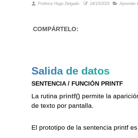
Profesor Hugo Delgado
24/10/2025
Aprender 
COMPÁRTELO:
Salida de datos
SENTENCIA / FUNCIÓN PRINTF
La rutina
printf()
permite la aparici
de texto por pantalla.
El prototipo de la sentencia printf es