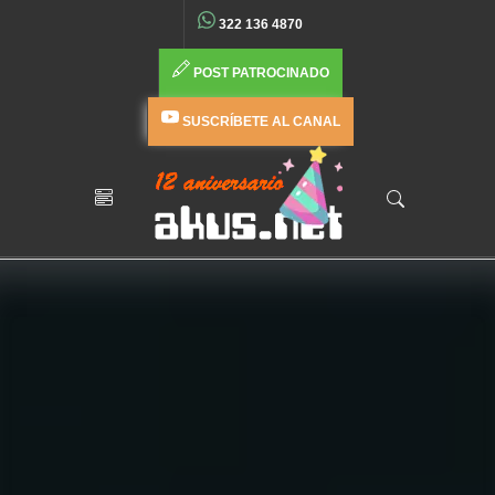
322 136 4870
POST PATROCINADO
SUSCRÍBETE AL CANAL