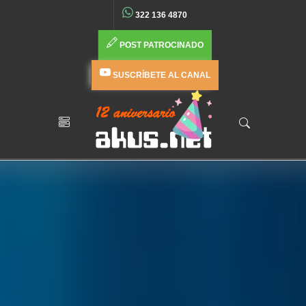
322 136 4870
POST PATROCINADO
SUSCRÍBETE AL CANAL