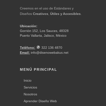
Creemos en el uso de Estándares y
Diseños
Creativos
,
Útiles
y Accesibles
.
Ubicación:
Gorrión 152, Los Sauces,
48328
Puerto Vallarta
,
Jalisco
,
México
Teléfono:
322 136 4870
Email:
info@disenowebakus.net
MENÚ PRINCIPAL
Inicio
Servicios
Nosotros
Aprender Diseño Web