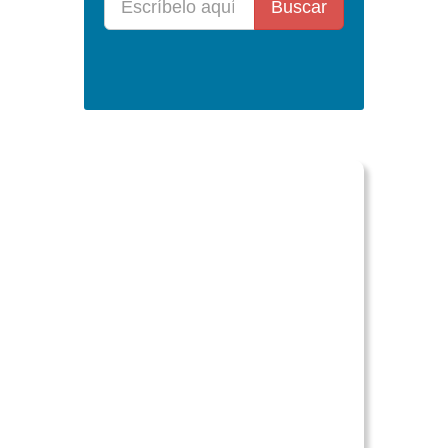
Buscar