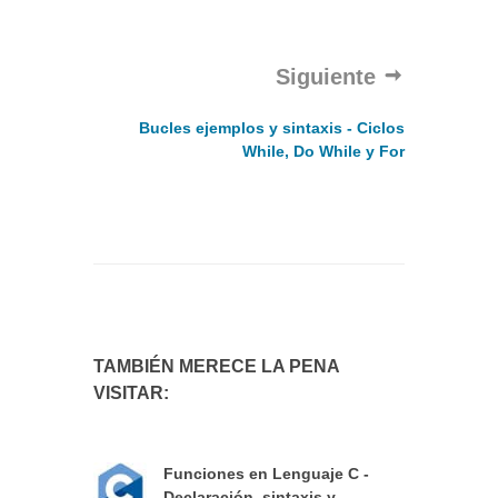
Siguiente
Bucles ejemplos y sintaxis - Ciclos
While, Do While y For
TAMBIÉN MERECE LA PENA
VISITAR:
Funciones en Lenguaje C -
Declaración, sintaxis y