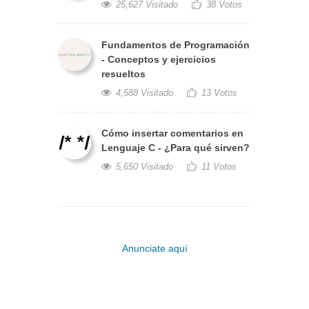
25,627 Visitado
38 Votos
Fundamentos de Programación
- Conceptos y ejercicios
resueltos
4,588 Visitado
13 Votos
Cómo insertar comentarios en
Lenguaje C - ¿Para qué sirven?
5,650 Visitado
11 Votos
Anunciate aquí