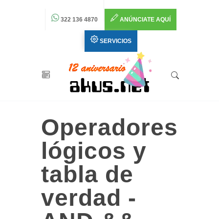
322 136 4870
ANÚNCIATE AQUÍ
SERVICIOS
Operadores
lógicos y
tabla de
verdad -