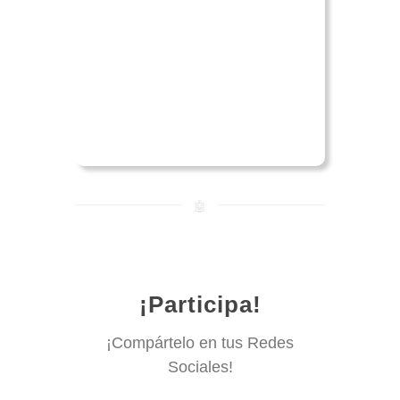
🤖
¡Participa!
¡Compártelo en tus Redes
Sociales!