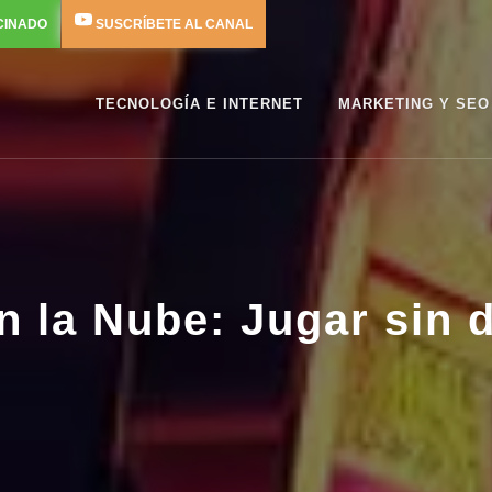
CINADO
SUSCRÍBETE AL CANAL
TECNOLOGÍA E INTERNET
MARKETING Y SEO
 la Nube: Jugar sin 