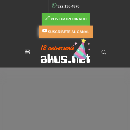
322 136 4870
POST PATROCINADO
SUSCRÍBETE AL CANAL