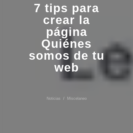
7 tips para
crear la
página
Quiénes
somos de tu
web
Noticias
Miscelaneo