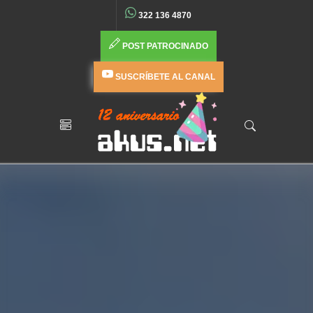
322 136 4870
POST PATROCINADO
SUSCRÍBETE AL CANAL