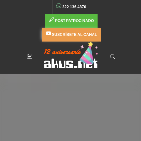
322 136 4870
POST PATROCINADO
SUSCRÍBETE AL CANAL