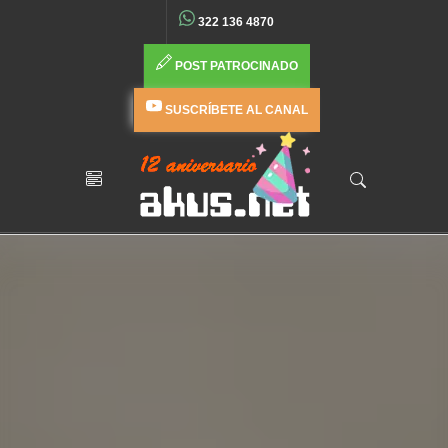
322 136 4870
POST PATROCINADO
SUSCRÍBETE AL CANAL