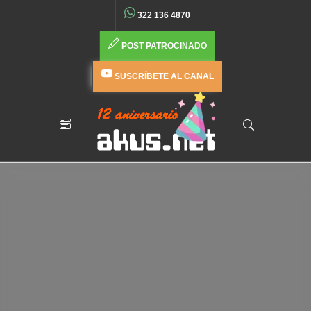
322 136 4870
POST PATROCINADO
SUSCRÍBETE AL CANAL