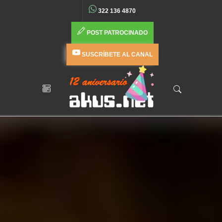
322 136 4870
POST PATROCINADO
SUSCRÍBETE AL CANAL