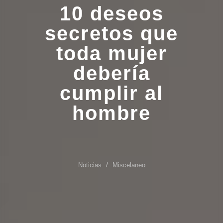
10 deseos
secretos que
toda mujer
debería
cumplir al
hombre
Noticias
Miscelaneo