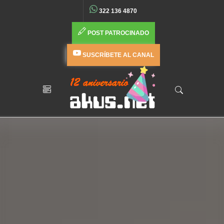
322 136 4870
POST PATROCINADO
SUSCRÍBETE AL CANAL